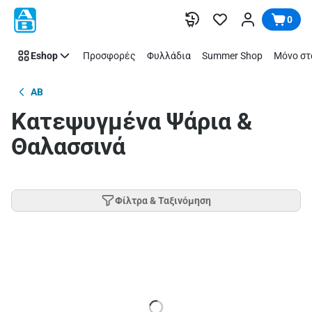
Παράλειψη
0
Eshop
Προσφορές
Φυλλάδια
Summer Shop
Μόνο στ
AB
Κατεψυγμένα Ψάρια &
Θαλασσινά
Φίλτρα & Ταξινόμηση