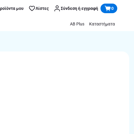
προϊόντα μου
Λίστες
Σύνδεση ή εγγραφή
0
AB Plus
Καταστήματα