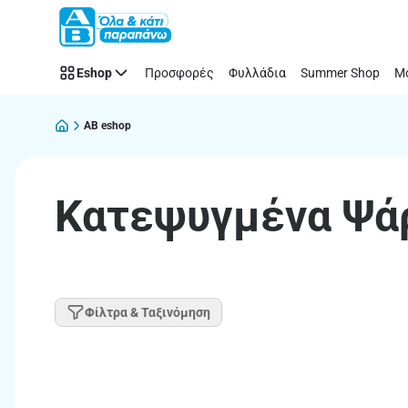
Παράλειψη
Eshop
Προσφορές
Φυλλάδια
Summer Shop
Μό
AB eshop
Κατεψυγμένα Ψάρ
Φίλτρα & Ταξινόμηση