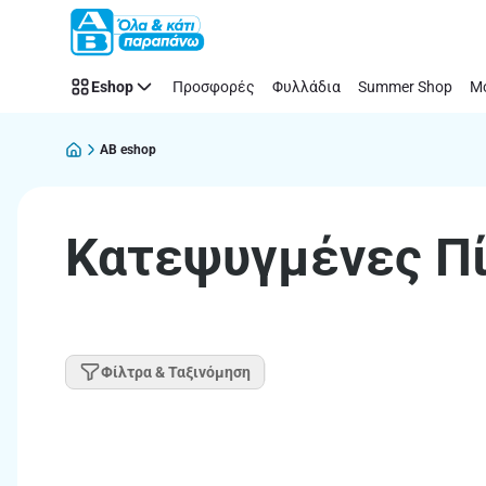
Παράλειψη
Eshop
Προσφορές
Φυλλάδια
Summer Shop
Μό
AB eshop
Κατεψυγμένες Πί
Φίλτρα & Ταξινόμηση