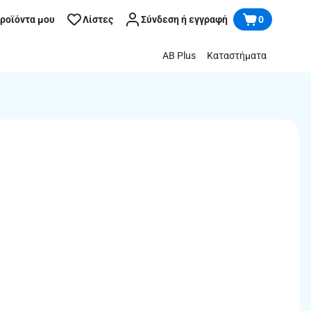
προϊόντα μου
Λίστες
Σύνδεση ή εγγραφή
0
AB Plus
Καταστήματα