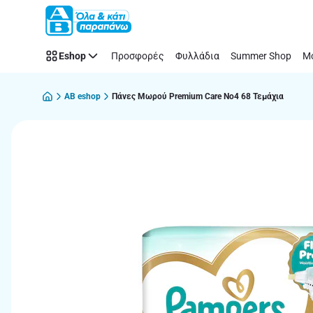
Παράλειψη
Eshop
Προσφορές
Φυλλάδια
Summer Shop
Μό
AB eshop
Πάνες Μωρού Premium Care Νο4 68 Τεμάχια