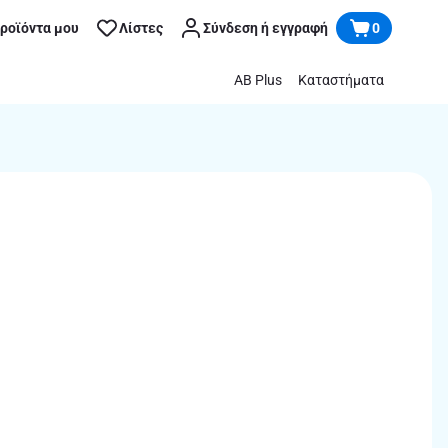
προϊόντα μου
Λίστες
Σύνδεση ή εγγραφή
0
AB Plus
Καταστήματα