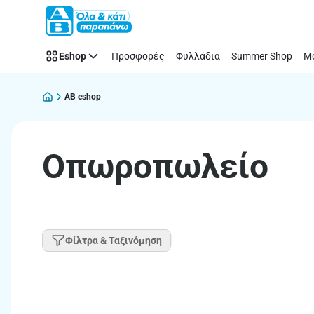
Παράλειψη
Eshop
Προσφορές
Φυλλάδια
Summer Shop
Μό
AB eshop
Οπωροπωλείο
Φίλτρα & Ταξινόμηση