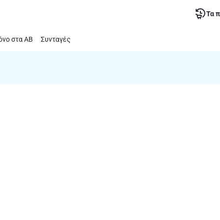
Τα 
νο στα ΑΒ
Συνταγές