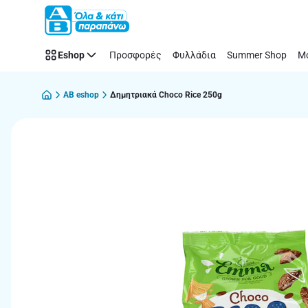
Παράλειψη
Eshop
Προσφορές
Φυλλάδια
Summer Shop
Μό
AB eshop
Δημητριακά Choco Rice 250g