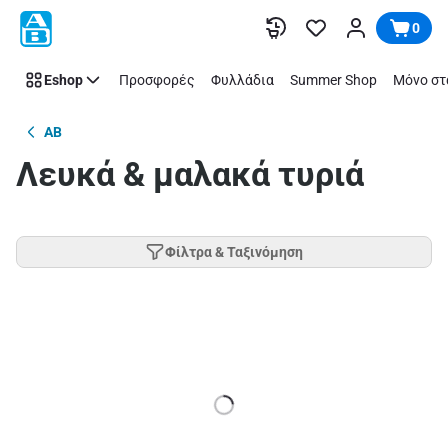
Παράλειψη
0
Eshop
Προσφορές
Φυλλάδια
Summer Shop
Μόνο στ
AB
Λευκά & μαλακά τυριά
Φίλτρα & Ταξινόμηση