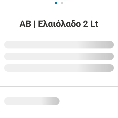
ΑΒ | Ελαιόλαδο 2 Lt