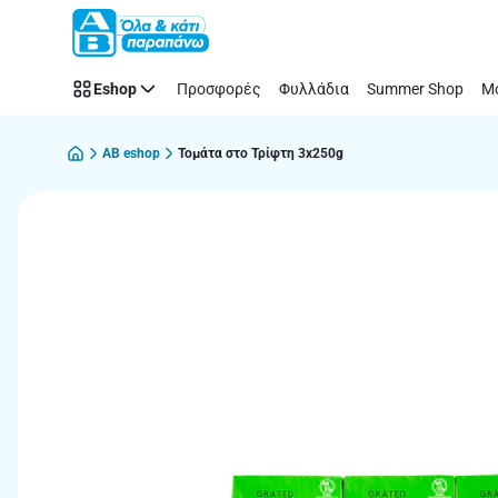
Παράλειψη
Eshop
Προσφορές
Φυλλάδια
Summer Shop
Μό
AB eshop
Τομάτα στο Τρίφτη 3x250g