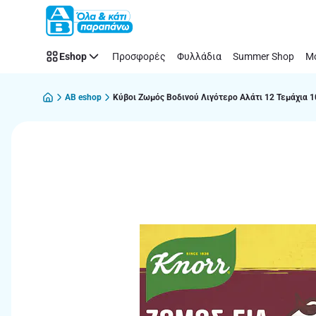
Παράλειψη
Eshop
Προσφορές
Φυλλάδια
Summer Shop
Μό
AB eshop
Κύβοι Ζωμός Βοδινού Λιγότερο Αλάτι 12 Τεμάχια 