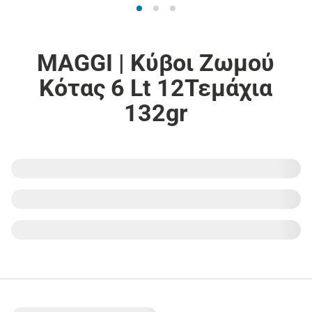
MAGGI | Κύβοι Ζωμού
Κότας 6 Lt 12Τεμάχια
132gr