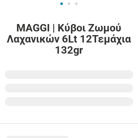
MAGGI | Κύβοι Ζωμού
Λαχανικών 6Lt 12Τεμάχια
132gr