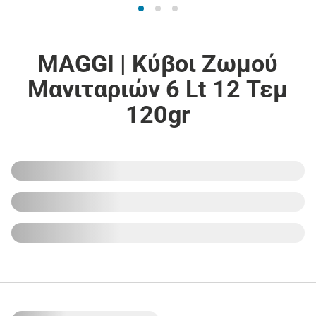
MAGGI | Κύβοι Ζωμού
Μανιταριών 6 Lt 12 Τεμ
120gr