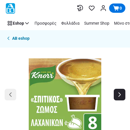
Παράλειψη
0
Eshop
Προσφορές
Φυλλάδια
Summer Shop
Μόνο στ
AB eshop