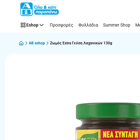
Παράλειψη
Eshop
Προσφορές
Φυλλάδια
Summer Shop
Μό
AB eshop
Ζωμός Extra Γεύση Λαχανικών 130g