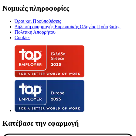
Νομικές πληροφορίες
Όροι και Προϋποθέσεις
Δήλωση εφαρμογής Ευρωπαϊκής Οδηγίας Πρόσβασης
Πολιτική Απορρήτου
Cookies
Κατέβασε την εφαρμογή