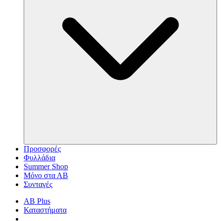
Προσφορές
Φυλλάδια
Summer Shop
Μόνο στα ΑΒ
Συνταγές
AB Plus
Καταστήματα