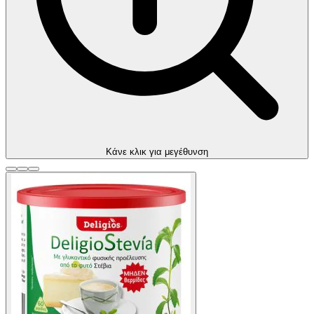
Kάνε κλικ για μεγέθυνση