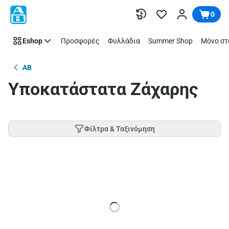
Παράλειψη
0
Eshop
Προσφορές
Φυλλάδια
Summer Shop
Μόνο στ
AB
Υποκατάστατα Ζάχαρης
Φίλτρα & Ταξινόμηση