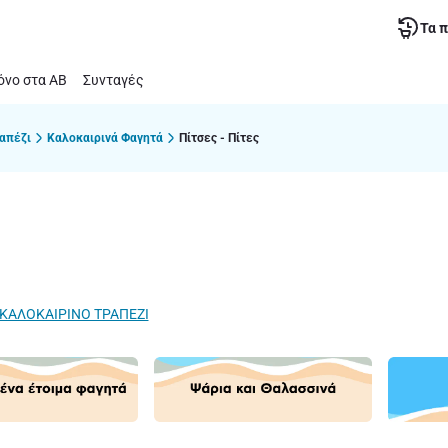
Τα 
νο στα ΑΒ
Συνταγές
απέζι
Καλοκαιρινά Φαγητά
Πίτσες - Πίτες
Α ΚΑΛΟΚΑΙΡΙΝΟ ΤΡΑΠΕΖΙ