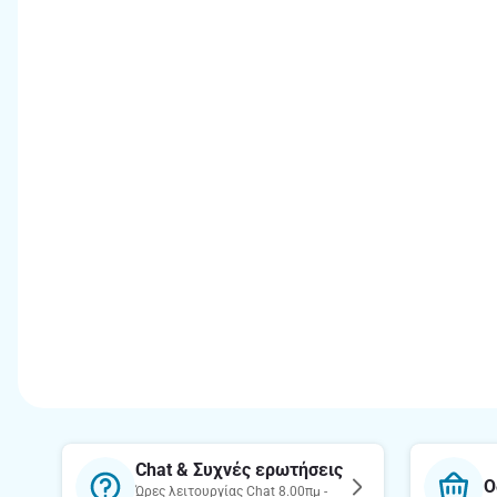
Chat & Συχνές ερωτήσεις
Ο
Ώρες λειτουργίας Chat 8.00πμ -