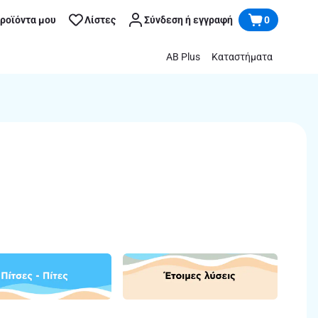
προϊόντα μου
Λίστες
Σύνδεση ή εγγραφή
0
AB Plus
Καταστήματα