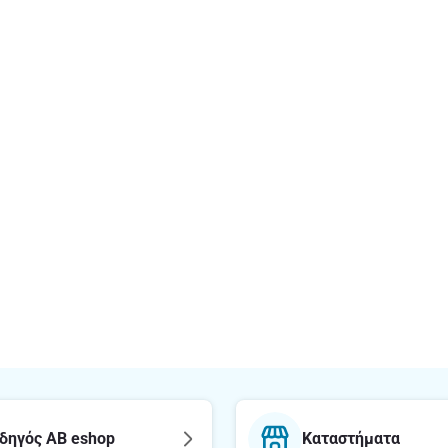
δηγός AB eshop
Καταστήματα