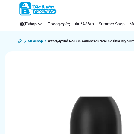
Παράλειψη
Eshop
Προσφορές
Φυλλάδια
Summer Shop
Μό
AB eshop
Αποσμητικό Roll On Advanced Care Invisible Dry 50m