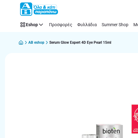
Παράλειψη
Eshop
Προσφορές
Φυλλάδια
Summer Shop
Μό
AB eshop
Serum Glow Expert 4D Eye Pearl 15ml