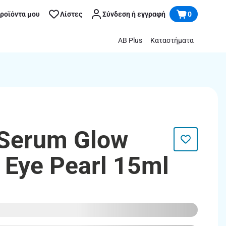
προϊόντα μου
Λίστες
Σύνδεση ή εγγραφή
0
AB Plus
Καταστήματα
 Serum Glow
 Eye Pearl 15ml