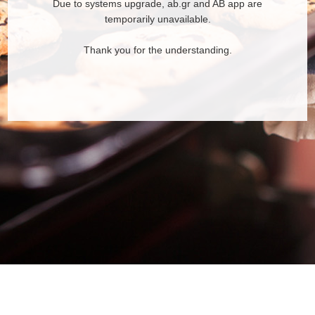
Due to systems upgrade, ab.gr and AB app are
temporarily unavailable.
Thank you for the understanding.