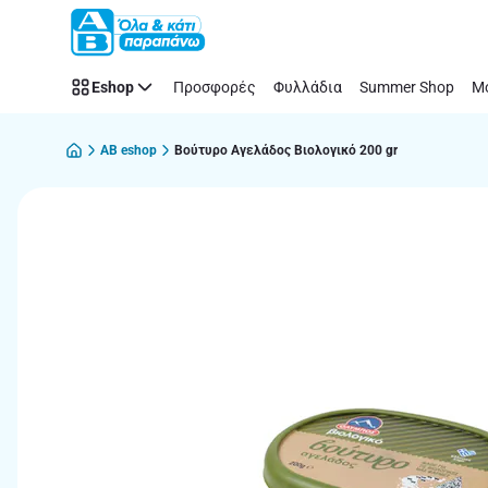
Παράλειψη
Eshop
Προσφορές
Φυλλάδια
Summer Shop
Μό
AB eshop
Βούτυρο Αγελάδος Βιολογικό 200 gr