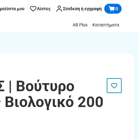
προϊόντα μου
Λίστες
Σύνδεση ή εγγραφή
0
AB Plus
Καταστήματα
 | Βούτυρο
 Βιολογικό 200