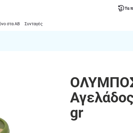
Τα 
νο στα ΑΒ
Συνταγές
ΟΛΥΜΠΟΣ
Αγελάδος
gr