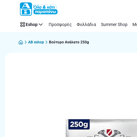
Παράλειψη
Eshop
Προσφορές
Φυλλάδια
Summer Shop
Μό
AB eshop
Βούτυρο Ανάλατο 250g