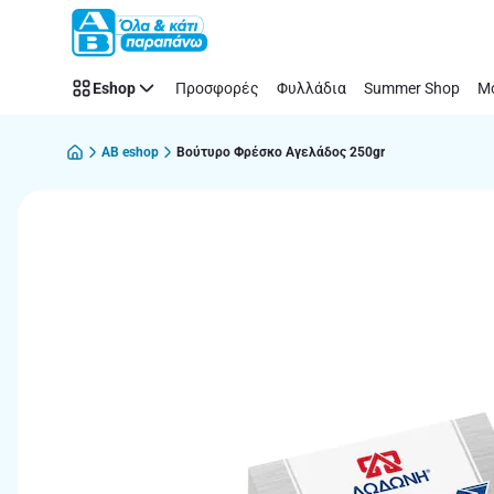
Παράλειψη
Eshop
Προσφορές
Φυλλάδια
Summer Shop
Μό
AB eshop
Βούτυρο Φρέσκο Αγελάδος 250gr