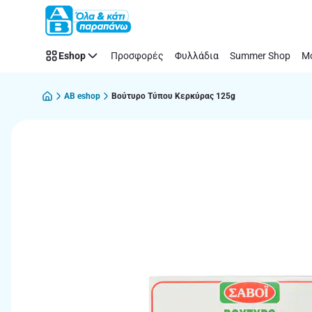
Παράλειψη
Eshop
Προσφορές
Φυλλάδια
Summer Shop
Μό
AB eshop
Βούτυρο Τύπου Κερκύρας 125g