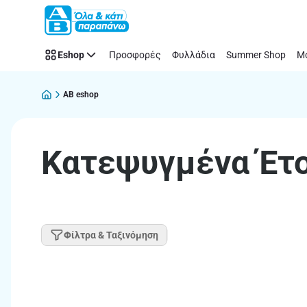
Παράλειψη
Eshop
Προσφορές
Φυλλάδια
Summer Shop
Μό
AB eshop
Κατεψυγμένα Έτ
Φίλτρα & Ταξινόμηση