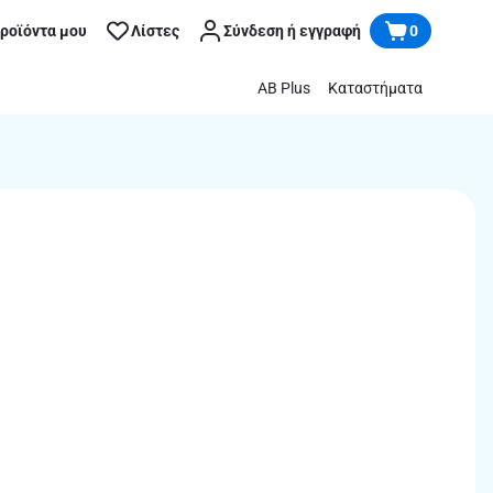
προϊόντα μου
Λίστες
Σύνδεση ή εγγραφή
0
AB Plus
Καταστήματα