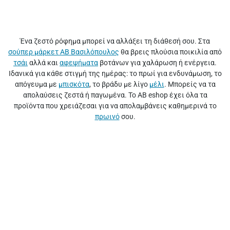
Ένα ζεστό ρόφημα μπορεί να αλλάξει τη διάθεσή σου. Στα
σούπερ μάρκετ ΑΒ Βασιλόπουλος
θα βρεις πλούσια ποικιλία από
τσάι
αλλά και
αφεψήματα
βοτάνων για χαλάρωση ή ενέργεια.
Ιδανικά για κάθε στιγμή της ημέρας: το πρωί για ενδυνάμωση, το
απόγευμα με
μπισκότα
, το βράδυ με λίγο
μέλι
. Μπορείς να τα
απολαύσεις ζεστά ή παγωμένα. Το ΑΒ eshop έχει όλα τα
προϊόντα που χρειάζεσαι για να απολαμβάνεις καθημερινά το
πρωινό
σου.