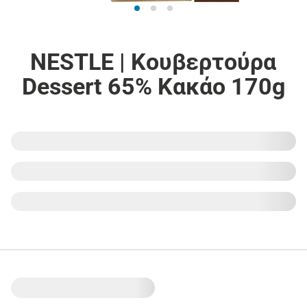
NESTLE | Κουβερτούρα
Dessert 65% Κακάο 170g