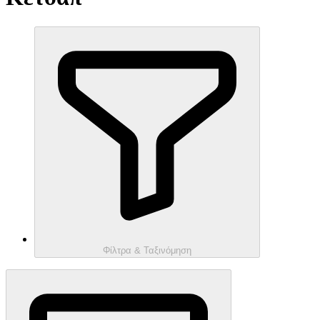
Φίλτρα & Ταξινόμηση