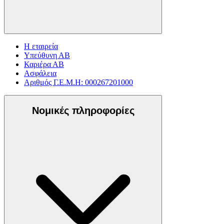
Η εταιρεία
Υπεύθυνη ΑΒ
Καριέρα ΑΒ
Ασφάλεια
Αριθμός Γ.Ε.Μ.Η: 000267201000
Νομικές πληροφορίες