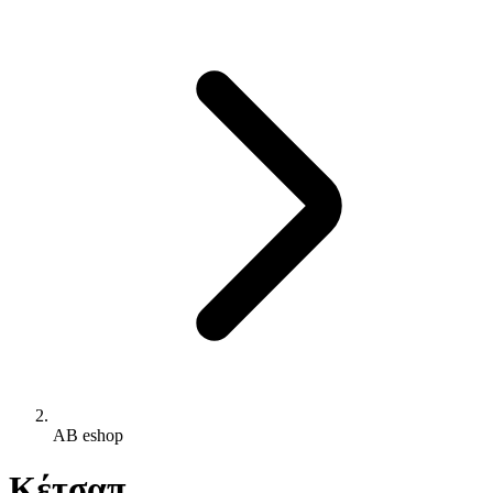
AB eshop
Κέτσαπ