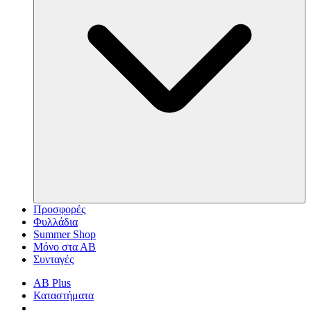
Προσφορές
Φυλλάδια
Summer Shop
Μόνο στα ΑΒ
Συνταγές
AB Plus
Καταστήματα