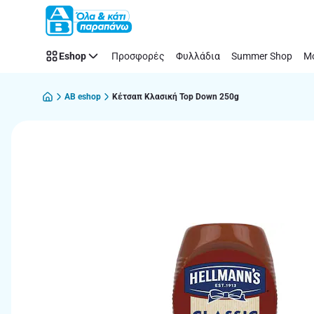
Παράλειψη
Eshop
Προσφορές
Φυλλάδια
Summer Shop
Μό
AB eshop
Κέτσαπ Κλασική Top Down 250g