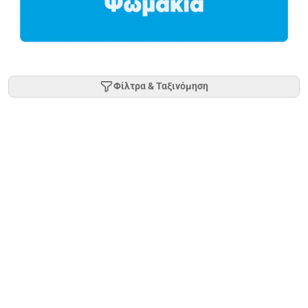
Φίλτρα & Ταξινόμηση