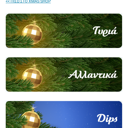
<< ΠΙΣΩ ΣΤO XMAS SHOP