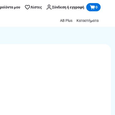
προϊόντα μου
Λίστες
Σύνδεση ή εγγραφή
0
AB Plus
Καταστήματα