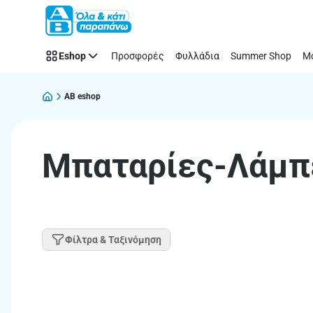
Παράλειψη
Eshop
Προσφορές
Φυλλάδια
Summer Shop
Μό
AB eshop
Μπαταρίες-Λάμπ
Φίλτρα & Ταξινόμηση