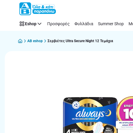
Παράλειψη
Eshop
Προσφορές
Φυλλάδια
Summer Shop
Μό
AB eshop
Σερβιέτες Ultra Secure Night 12 Τεμάχια