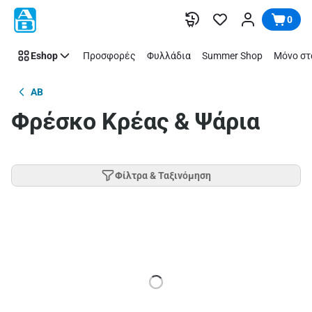
Παράλειψη
0
Eshop
Προσφορές
Φυλλάδια
Summer Shop
Μόνο στ
AB
Φρέσκο Κρέας & Ψάρια
Φίλτρα & Ταξινόμηση