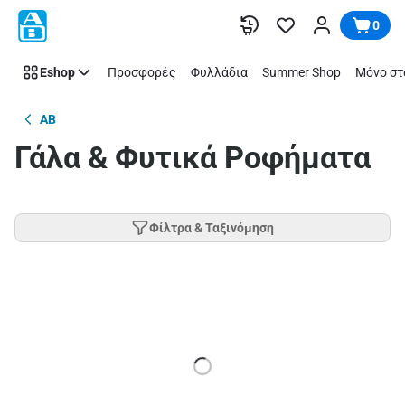
Παράλειψη
0
Eshop
Προσφορές
Φυλλάδια
Summer Shop
Μόνο στ
AB
Γάλα & Φυτικά Ροφήματα
Φίλτρα & Ταξινόμηση