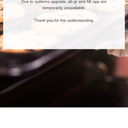
Due to systems upgrade, ab.gr and AB app are
temporarily unavailable.
Thank you for the understanding.