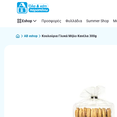
Παράλειψη
Eshop
Προσφορές
Φυλλάδια
Summer Shop
Μό
AB eshop
Κουλούρια Γλυκά Μήλο Κανέλα 300g