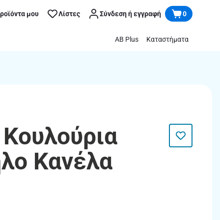
προϊόντα μου
Λίστες
Σύνδεση ή εγγραφή
0
AB Plus
Καταστήματα
 Κουλούρια
λο Κανέλα