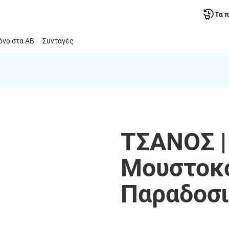
Τα 
νο στα ΑΒ
Συνταγές
ΤΣΑΝΟΣ |
Μουστοκ
Παραδοσι