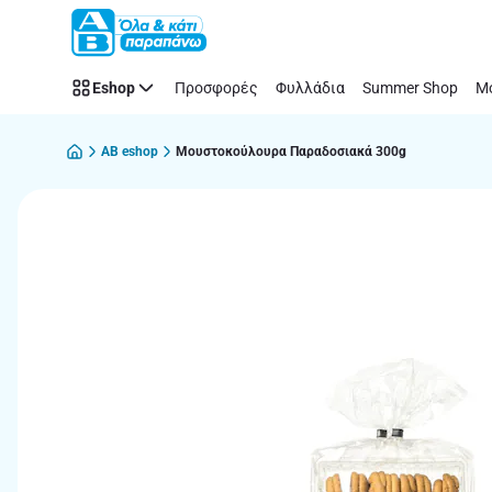
Παράλειψη
Eshop
Προσφορές
Φυλλάδια
Summer Shop
Μό
AB eshop
Μουστοκούλουρα Παραδοσιακά 300g