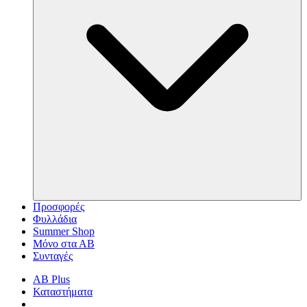
Προσφορές
Φυλλάδια
Summer Shop
Μόνο στα ΑΒ
Συνταγές
AB Plus
Καταστήματα