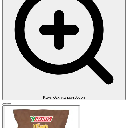
Kάνε κλικ για μεγέθυνση