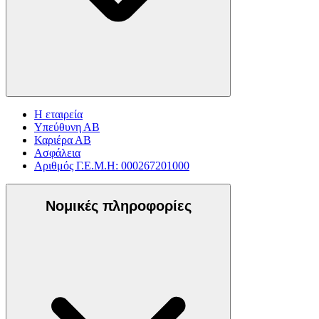
Η εταιρεία
Υπεύθυνη ΑΒ
Καριέρα ΑΒ
Ασφάλεια
Αριθμός Γ.Ε.Μ.Η: 000267201000
Νομικές πληροφορίες