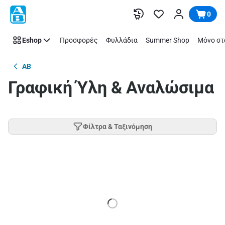
Παράλειψη
0
Eshop
Προσφορές
Φυλλάδια
Summer Shop
Μόνο στ
AB
Γραφική Ύλη & Αναλώσιμα
Φίλτρα & Ταξινόμηση