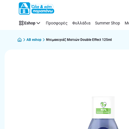
Παράλειψη
Eshop
Προσφορές
Φυλλάδια
Summer Shop
Μό
AB eshop
Ντεμακιγιάζ Ματιών Double Effect 125ml