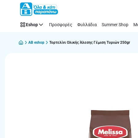
Παράλειψη
Eshop
Προσφορές
Φυλλάδια
Summer Shop
Μό
AB eshop
Τορτελίνι Ολικής Άλεσης Γέμιση Τυριών 250gr