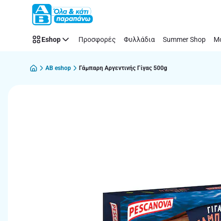
Παράλειψη
Eshop
Προσφορές
Φυλλάδια
Summer Shop
Μό
AB eshop
Γάμπαρη Αργεντινής Γίγας 500g