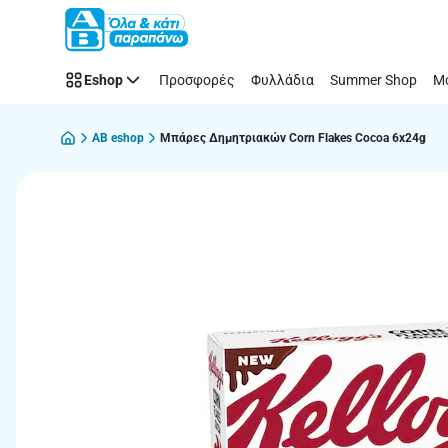
Παράλειψη
Eshop
Προσφορές
Φυλλάδια
Summer Shop
Μό
AB eshop
Μπάρες Δημητριακών Corn Flakes Cocoa 6x24g